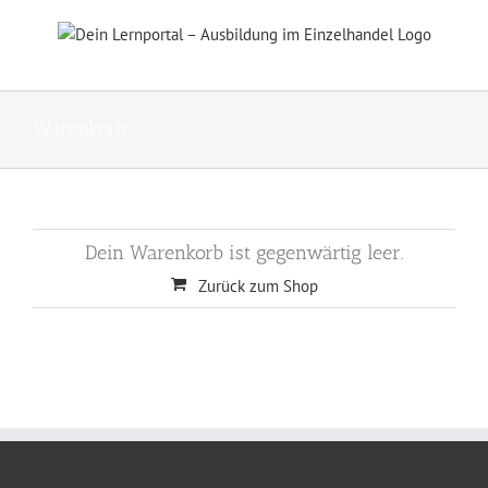
Skip
to
content
Warenkorb
Dein Warenkorb ist gegenwärtig leer.
Zurück zum Shop