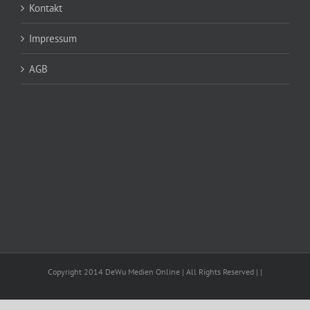
Kontakt
Impressum
AGB
Copyright 2014 DeWu Medien Online | All Rights Reserved | |