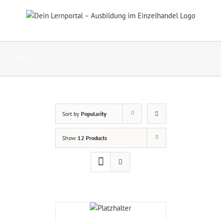
Skip
to
content
Shop
Sort by
Popularity
Show
12 Products