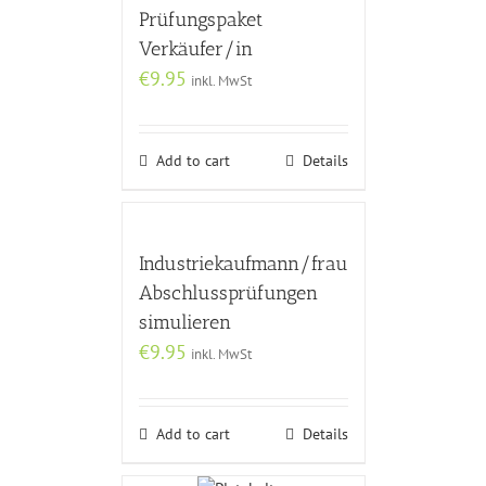
Prüfungspaket
Verkäufer/in
€
9.95
inkl. MwSt
Add to cart
Details
Industriekaufmann/frau
Abschlussprüfungen
simulieren
€
9.95
inkl. MwSt
Add to cart
Details