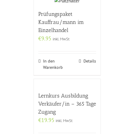
Prüfungspaket
Kauffrau/mann im
Einzelhandel
€
9.95
inkl. MwSt
In den
Details
Warenkorb
Lernkurs Ausbildung
Verkäufer/in – 365 Tage
Zugang
€
19.95
inkl. MwSt