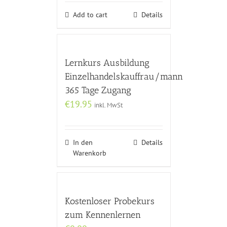
Add to cart
Details
Lernkurs Ausbildung
Einzelhandelskauffrau/mann
365 Tage Zugang
€
19.95
inkl. MwSt
In den
Details
Warenkorb
Kostenloser Probekurs
zum Kennenlernen