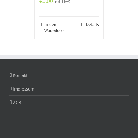
€
0.00
inkl. MwSt
In den
Details
Warenkorb
Kontakt
Impressum
AGB